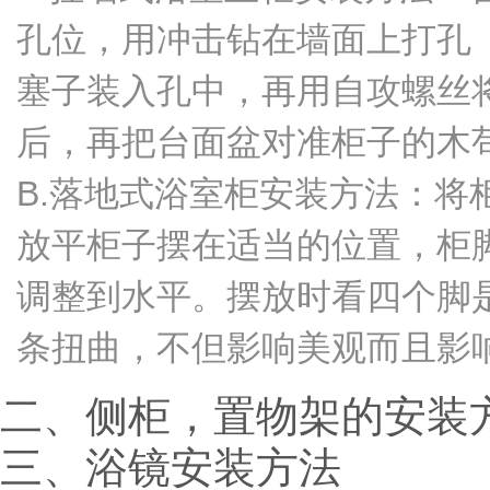
孔位，用冲击钻在墙面上打孔（
塞子装入孔中，再用自攻螺丝
后，再把台面盆对准柜子的木
B.落地式浴室柜安装方法：
放平柜子摆在适当的位置，柜
调整到水平。摆放时看四个脚
条扭曲，不但影响美观而且影
二、侧柜，置物架的安装
三、浴镜安装方法