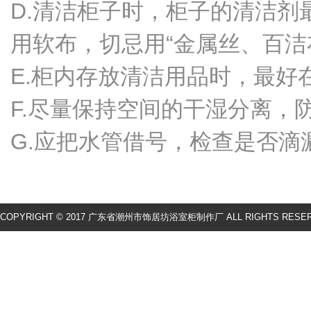
D.清洁柜子时，柜子的清洁
用软布，切忌用“金属丝、百洁
E.柜内存放清洁用品时，最
F.尽量保持空间的干湿分离，
G.应把水管借号，检查是否滴
COPYRIGHT © 2017 广东省潮州市饰居坊浴室柜制作厂 ALL RIGHTS RESE